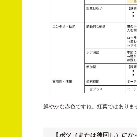
鮮やかな赤色ですね。紅葉ではありませ
【ボツ（または後回し）にな