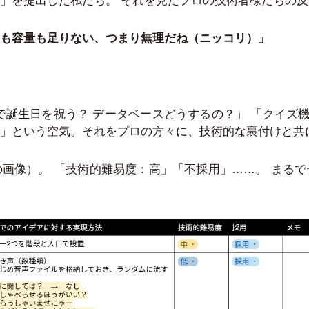
」を提出した私たち。 それを見たプロの技術者様たちの
も容量も足りない、つまり無理だね（ニッコリ）」
誕生日を祝う？ データベースどうするの？」 「クイズ機能
」という空気。それをプロの方々に、技術的な裏付けと共
画像）。 「技術的難易度：高」「不採用」……。 まる