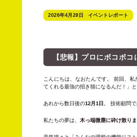
2026年4月28日
イベントレポート
【悲報】プロにボコボコ
こんにちは、なおたんです。 前回、私
てくれる最強の招き猫になるんだ！」と
あれから数日後の
12月1日
。 技術顧問
私たちの夢は、
木っ端微塵に砕け散りま