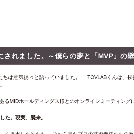
にされました。～僕らの夢と「MVP」の
たちは意気揚々と語っていました。 「TOVLABくんは、
。
であるMIDホールディングス様とのオンラインミーティング
した。現実、襲来。