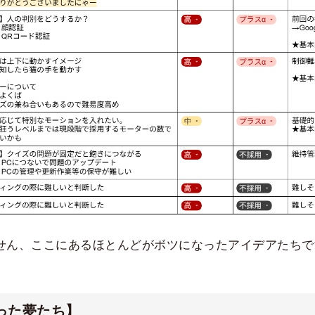
ん、ここにあるほとんどがボツになったアイデアたちです(
った夢たち】