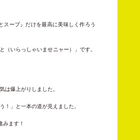
とスープ』だけを最高に美味しく作ろう
こと（いらっしゃいませニャー）」です。
士気は爆上がりしました。
よう！」と一本の道が見えました。
進みます！