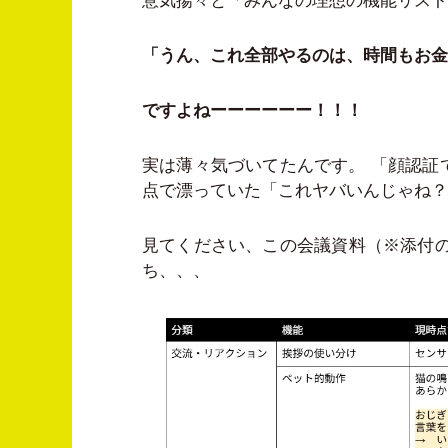
意気揚々と「みんなの理想の機能リスト
「うん、これ全部やるのは、時間もお金
ですよねーーーーーー！！！
実は薄々気づいてたんです。 「顔認証で
点で漂っていた「これヤバいんじゃね？
見てください、この会議資料（※添付の
ち、、、