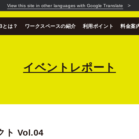
＞
View this site in other languages with Google Translate
ABとは？
ワークスペースの紹介
利用ポイント
料金案
イベントレポート
 Vol.04