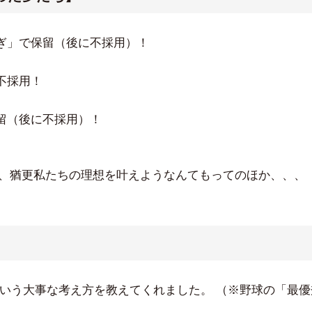
ぎ」で保留（後に不採用）！
不採用！
留（後に不採用）！
ない、猶更私たちの理想を叶えようなんてもってのほか、、、
」という大事な考え方を教えてくれました。 （※野球の「最