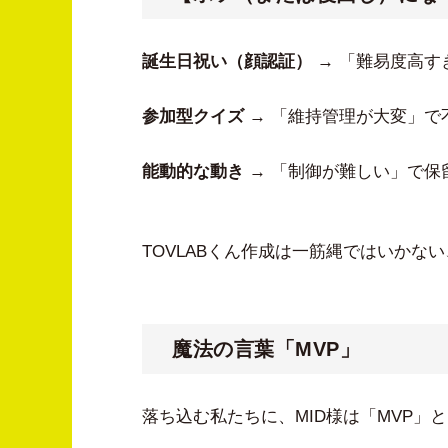
誕生日祝い（顔認証）
→ 「難易度高す
参加型クイズ
→ 「維持管理が大変」で
能動的な動き
→ 「制御が難しい」で保
TOVLABくん作成は一筋縄ではいか
魔法の言葉「MVP」
落ち込む私たちに、MID様は「MVP