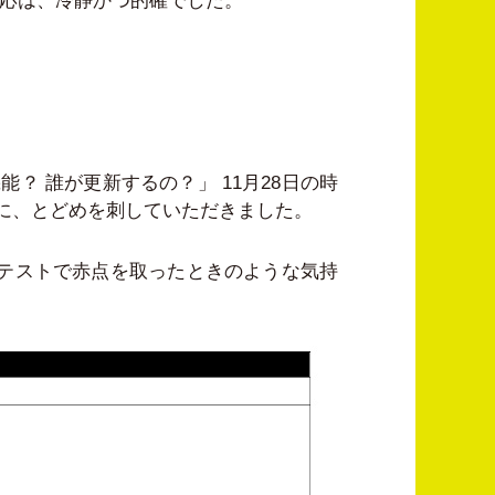
反応は、冷静かつ的確でした。
？ 誰が更新するの？」 11月28日の時
に、とどめを刺していただきました。
でテストで赤点を取ったときのような気持