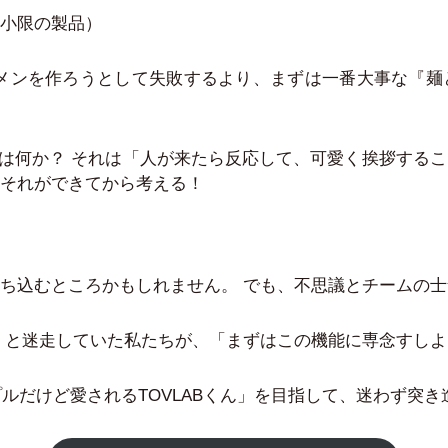
（実用最小限の製品）
ーメンを作ろうとして失敗するより、まずは一番大事な『麺
」とは何か？ それは「人が来たら反応して、可愛く挨拶する
それができてから考える！
ち込むところかもしれません。 でも、不思議とチームの
」と迷走していた私たちが、「まずはこの機能に専念すし
ルだけど愛されるTOVLABくん」を目指して、迷わず突き