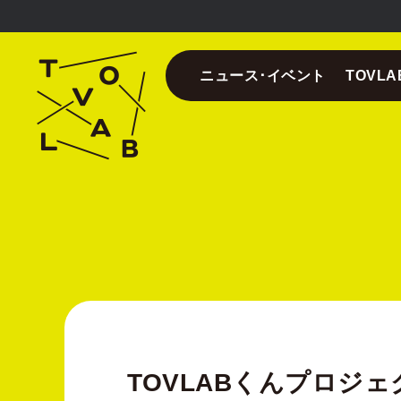
ニュース･イベント
TOVL
TOVLABくんプロジェクト