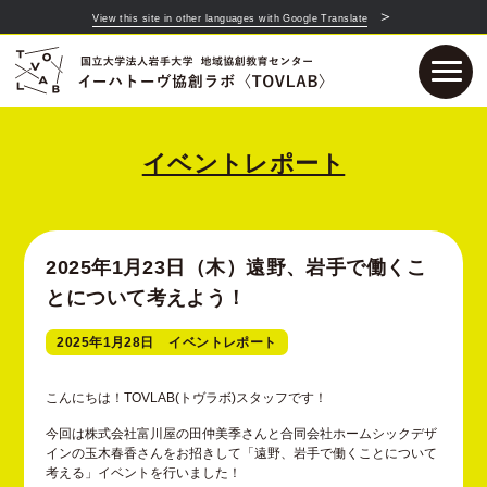
＞
View this site in other languages with Google Translate
イベントレポート
2025年1月23日（木）遠野、岩手で働くこ
とについて考えよう！
2025年1月28日
イベントレポート
こんにちは！TOVLAB(トヴラボ)スタッフです！
今回は株式会社富川屋の田仲美季さんと合同会社ホームシックデザ
インの玉木春香さんをお招きして「遠野、岩手で働くことについて
考える」イベントを行いました！