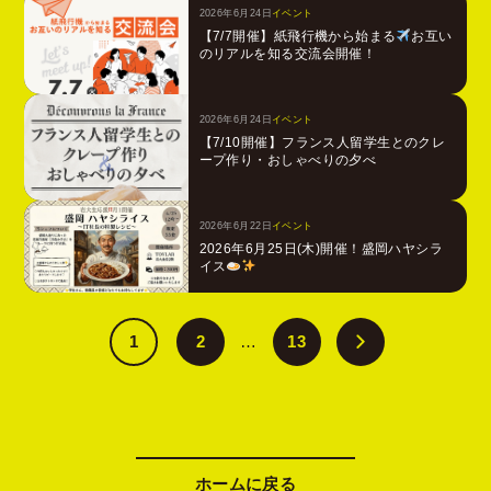
2026年6月24日
イベント
【7/7開催】紙飛行機から始まる
お互い
のリアルを知る交流会開催！
2026年6月24日
イベント
【7/10開催】フランス人留学生とのクレ
ープ作り・おしゃべりの夕べ
2026年6月22日
イベント
2026年6月25日(木)開催！盛岡ハヤシラ
イス
1
2
13
…
ホームに戻る