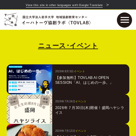
＞
View this site in other languages with Google Translate
ニュース･イベント
2026年8月3日
イベント
【参加無料】TOVLAB AI OPEN
SESSION「AI、はじめの一歩。」
2026年7月24日
イベント
2026年７月30日(木)開催！盛岡ハヤシラ
イス
2026年7月13日
イベント