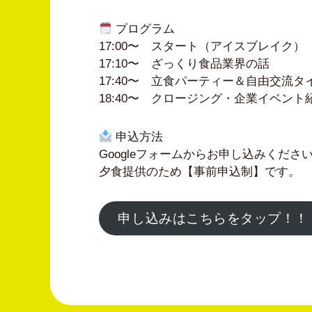
プログラム
17:00〜 スタート（アイスブレイク）
17:10〜 ざっくり食品業界の話
17:40〜 立食パーティー＆自由交流タ
18:40〜 クロージング・企業イベント
申込方法
Googleフォームからお申し込みくださ
夕食提供のため【事前申込制】です。
申し込みはこちらをタップ！！