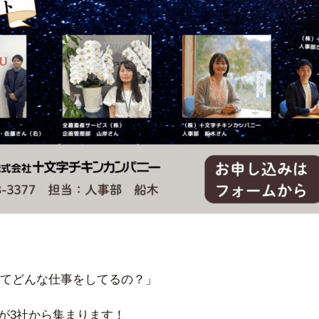
てどんな仕事をしてるの？」
人が3社から集まります！