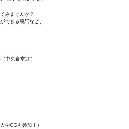
てみませんか？
ができる裏話など、
B（中央食堂2F）
大学OGも参加！）