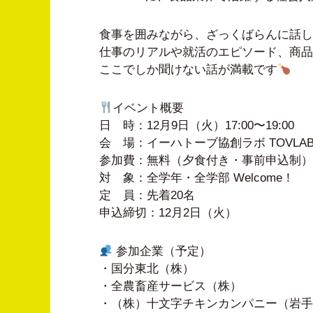
食事を囲みながら、ざっくばらんに話し
仕事のリアルや就活のエピソード、商品
ここでしか聞けない話が満載です
イベント概要
日 時：12月9日（火）17:00〜19:00
会 場：イーハトーブ協創ラボ TOVLA
参加費：無料（夕食付き・事前申込制）
対 象：全学年・全学部 Welcome！
定 員：先着20名
申込締切：12月2日（火）
参加企業（予定）
・国分東北（株）
・全農畜産サービス（株）
・（株）十文字チキンカンパニー（岩手