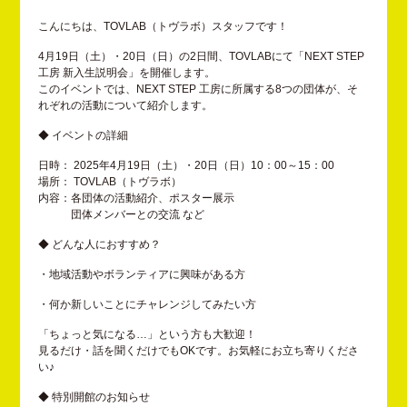
こんにちは、TOVLAB（トヴラボ）スタッフです！
4月19日（土）・20日（日）の2日間、TOVLABにて「NEXT STEP
工房 新入生説明会」を開催します。
このイベントでは、NEXT STEP 工房に所属する8つの団体が、そ
れぞれの活動について紹介します。
◆ イベントの詳細
日時： 2025年4月19日（土）・20日（日）10：00～15：00
場所： TOVLAB（トヴラボ）
内容：各団体の活動紹介、ポスター展示
団体メンバーとの交流 など
◆ どんな人におすすめ？
・地域活動やボランティアに興味がある方
・何か新しいことにチャレンジしてみたい方
「ちょっと気になる…」という方も大歓迎！
見るだけ・話を聞くだけでもOKです。お気軽にお立ち寄りくださ
い♪
◆ 特別開館のお知らせ